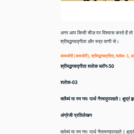
अगर आप किसी चीज़ पर विश्वास करते हैं तो आ
श्रीमद्भगवद्गीता और रुद्र वाणी से।
कामजोरी (कमजोरी), श्रीमद्भगवद्गीता, श्लोक-3, अध
श्रीमद्भगवद्गीता श्लोक ब्लॉग-50
श्लोक-03
क्लैब्यं मा स्म गमः पार्थ नैत्त्वयुपपद्यते। क्षुद
अंग्रेजी प्रतिलेखन
क्लेब्यं मा स्म गमः पार्थ नैतत्वय्युपपद्यते | क