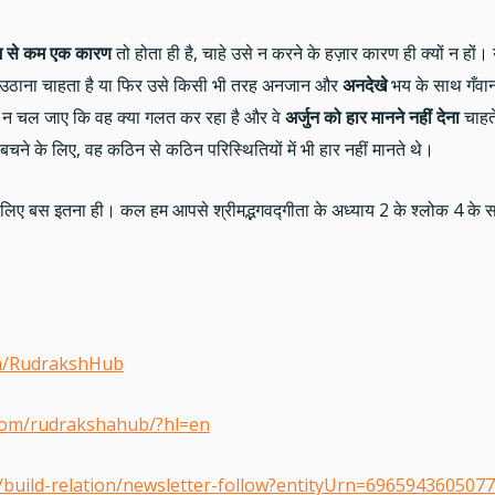
 से कम एक कारण
तो होता ही है, चाहे उसे न करने के हज़ार कारण ही क्यों न हों। 
 उठाना चाहता है या फिर उसे किसी भी तरह अनजान और
अनदेखे
भय के साथ गँवाना
पता न चल जाए कि वह क्या गलत कर रहा है और वे
अर्जुन को हार मानने नहीं देना
चाहते
चने के लिए, वह कठिन से कठिन परिस्थितियों में भी हार नहीं मानते थे।
 के लिए बस इतना ही। कल हम आपसे श्रीमद्भगवद्गीता के अध्याय 2 के श्लोक 4 के
om/RudrakshHub
com/rudrakshahub/?hl=en
m/build-relation/newsletter-follow?entityUrn=696594360507