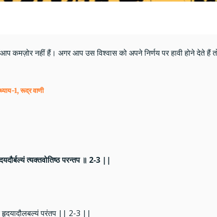
प कमज़ोर नहीं हैं। अगर आप उस विश्वास को अपने निर्णय पर हावी होने देते हैं तो
्याय-1, रूद्र वाणी
्रं हृदयदौर्बल्यं त्यक्तवोतिष्ठ परन्तप ॥ 2-3 ||
्षुद्रं हृदयादौलबल्यं परंतप || 2-3 ||