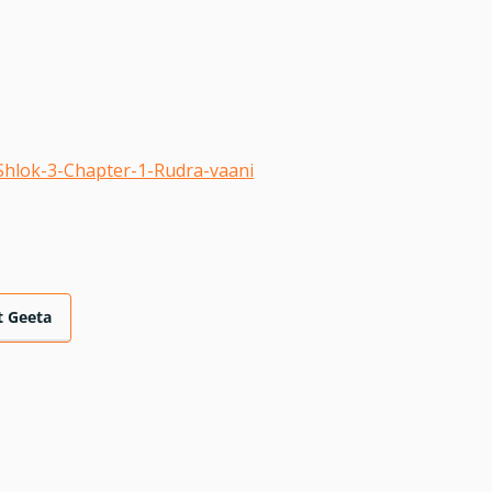
hlok-3-Chapter-1-Rudra-vaani
 Geeta