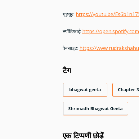
यूट्यूब:
https://youtu.be/Es6b1n1
स्पॉटिफ़ाई:
https://open.spotify.
वेबसाइट:
https://www.rudrakshah
टैग
bhagwat geeta
Chapter-
Shrimadh Bhagwat Geeta
एक टिप्पणी छोड़ें